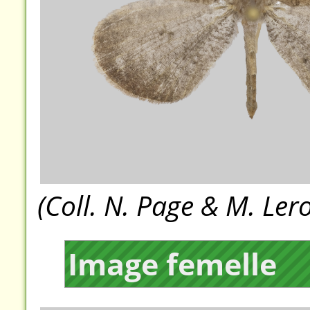
(Coll. N. Page & M. Ler
Image femelle