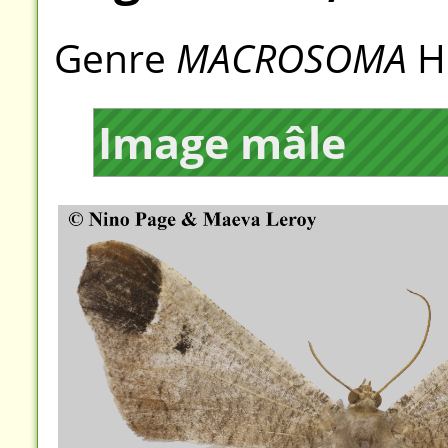
Genre
MACROSOMA
H
Image mâle