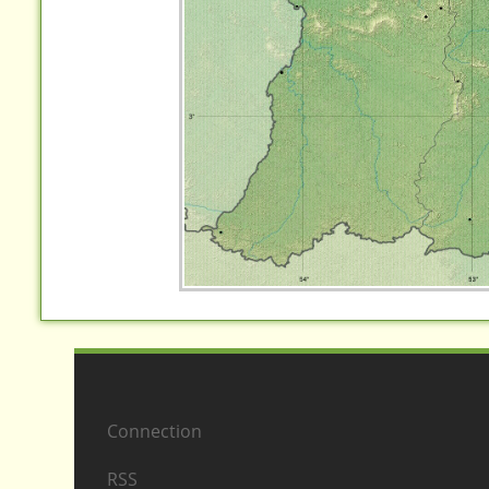
Connection
RSS