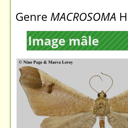
Genre
MACROSOMA
H
Image mâle