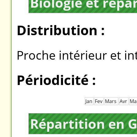
Biologie et répa
Distribution :
Proche intérieur et in
Périodicité :
Jan
Fev
Mars
Avr
Ma
Répartition en 