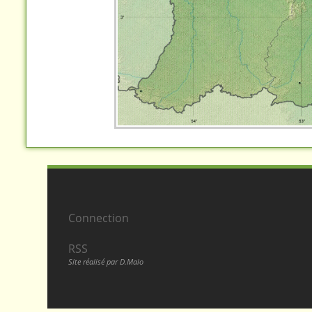
Connection
RSS
Site réalisé par D.Malo